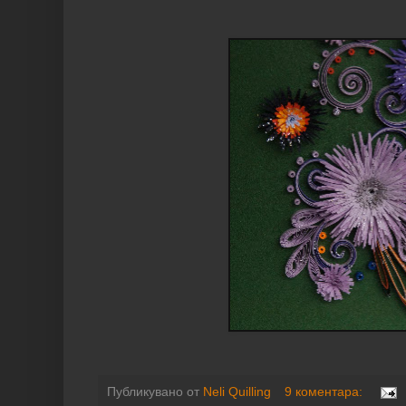
Публикувано от
Neli Quilling
9 коментара: