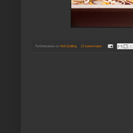
Публикувано от
Neli Quilling
13 коментара: