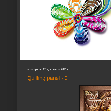
четвъртък, 29 декември 2011 г.
Quilling panel - 3